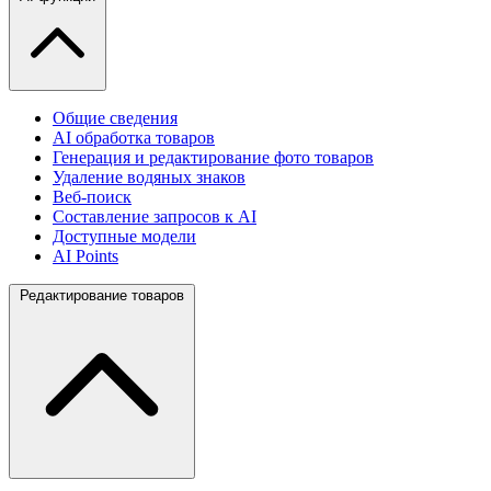
Общие сведения
AI обработка товаров
Генерация и редактирование фото товаров
Удаление водяных знаков
Веб-поиск
Составление запросов к AI
Доступные модели
AI Points
Редактирование товаров