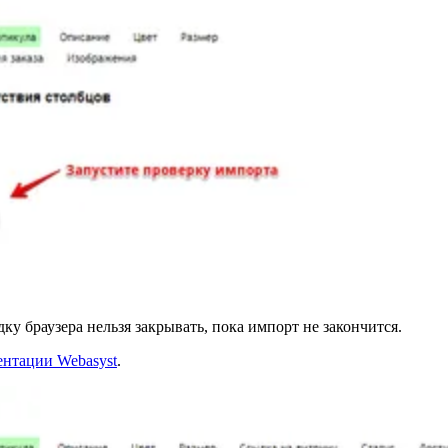
у браузера нельзя закрывать, пока импорт не закончится.
ентации Webasyst
.