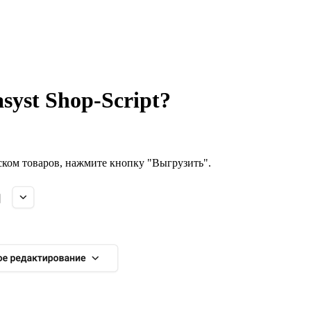
yst Shop-Script?
иском товаров, нажмите кнопку "Выгрузить".