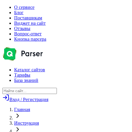
О сервисе
Блог
Поставщикам
Виджет на сайт
Отзывы
Вопрос-ответ
Кнопка парсера
Каталог сайтов
Тарифы
База знаний
Вход / Регистрация
Главная
Инструкция