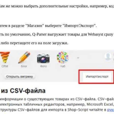
 Там же можно выбрать дополнительные настройки, например, ко
атем в разделе "Магазин" выберите "Импорт/Экспорт".
ь по умолчанию, Q-Parser выгружает товары для Webasyst сразу
либо перетащите его на поле загрузки.