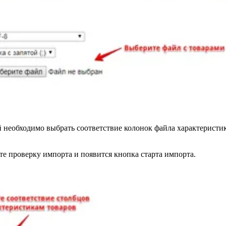
ой необходимо выбрать соответствие колонок файла характерист
те проверку импорта и появится кнопка старта импорта.