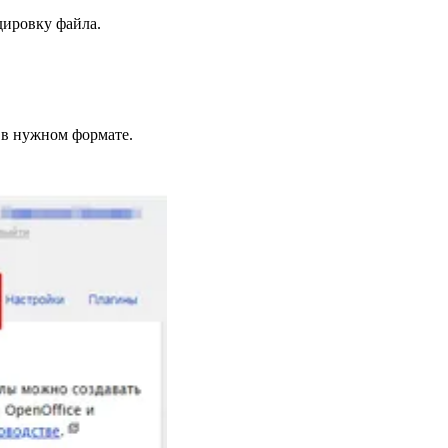
дировку файла.
 в нужном формате.