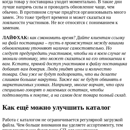
когда товар у поставщика уходит моментально. В такие дни
лучше напрячь силы и проводить обновление чаще, чем
обычно. В противном случае придётся организовывать много
замен. Это тоже требует времени и может сказаться на
лояльности участников. Не все относятся с пониманием к
заменам.
ЛАЙФХАК:
как сэкономить время? Дайте клиентам ссылку
на файл поставщика – пусть в промежутках между вашими
обновлениями уточняют наличие самостоятельно. Но
следует предупредить участников, чтобы ни в коем случае не
звонили оптовику, это может сказаться на его отношении к
вам. Кстати, прямой доступ участников к файлу поставщика
добавит вам доверия. Люди увидят цены и количество
товара. Они уже не будут подозревать, что вы делаете
слишком большие накрутки. Также вас не будут обвинять в
маркетинговых уловках. Например, многие ворчат, что орги
специально говорят о маленьких остатках, чтобы
подтолкнуть к покупке, а на самом деле товара полный склад.
Как ещё можно улучшить каталог
Работа с каталогом не ограничивается регулярной загрузкой
файла. Чем больше внимания вы уделяете ассортименту, тем