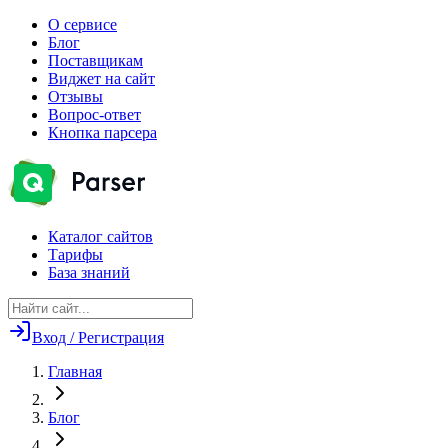
О сервисе
Блог
Поставщикам
Виджет на сайт
Отзывы
Вопрос-ответ
Кнопка парсера
Каталог сайтов
Тарифы
База знаний
Вход / Регистрация
Главная
Блог