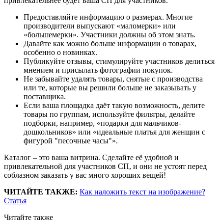
привлекательнее будет ваша СП для участников.
Предоставляйте информацию о размерах. Многие
производители выпускают «маломерки» или
«большемерки». Участники должны об этом знать.
Давайте как можно больше информации о товарах,
особенно о новинках.
Публикуйте отзывы, стимулируйте участников делиться
мнением и присылать фотографии покупок.
Не забывайте удалять товары, снятые с производства
или те, которые вы решили больше не заказывать у
поставщика.
Если ваша площадка даёт такую возможность, делите
товары по группам, используйте фильтры, делайте
подборки, например, «подарки для мальчиков-
дошкольников» или «идеальные платья для женщин с
фигурой "песочные часы"».
Каталог – это ваша витрина. Сделайте её удобной и
привлекательной для участников СП, и они не устоят перед
соблазном заказать у вас много хороших вещей!
ЧИТАЙТЕ ТАКЖЕ:
Как наложить текст на изображение?
Статья
Читайте также