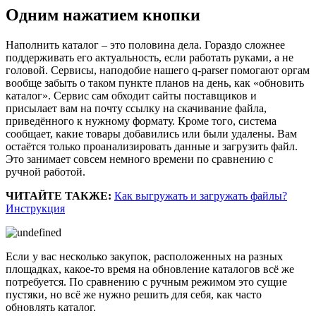
Одним нажатием кнопки
Наполнить каталог – это половина дела. Гораздо сложнее
поддерживать его актуальность, если работать руками, а не
головой. Сервисы, наподобие нашего q-parser помогают оргам
вообще забыть о таком пункте планов на день, как «обновить
каталог». Сервис сам обходит сайты поставщиков и
присылает вам на почту ссылку на скачивание файла,
приведённого к нужному формату. Кроме того, система
сообщает, какие товары добавились или были удалены. Вам
остаётся только проанализировать данные и загрузить файл.
Это занимает совсем немного времени по сравнению с
ручной работой.
ЧИТАЙТЕ ТАКЖЕ:
Как выгружать и загружать файлы?
Инструкция
Если у вас несколько закупок, расположенных на разных
площадках, какое-то время на обновление каталогов всё же
потребуется. По сравнению с ручным режимом это сущие
пустяки, но всё же нужно решить для себя, как часто
обновлять каталог.