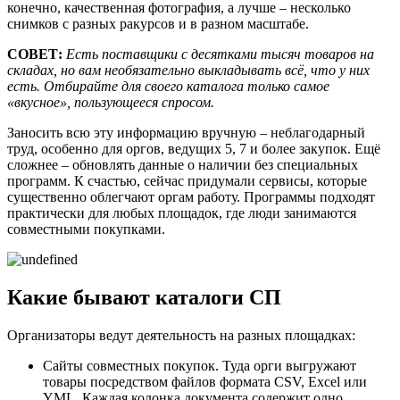
конечно, качественная фотография, а лучше – несколько
снимков с разных ракурсов и в разном масштабе.
СОВЕТ:
Есть поставщики с десятками тысяч товаров на
складах, но вам необязательно выкладывать всё, что у них
есть. Отбирайте для своего каталога только самое
«вкусное», пользующееся спросом.
Заносить всю эту информацию вручную – неблагодарный
труд, особенно для оргов, ведущих 5, 7 и более закупок. Ещё
сложнее – обновлять данные о наличии без специальных
программ. К счастью, сейчас придумали сервисы, которые
существенно облегчают оргам работу. Программы подходят
практически для любых площадок, где люди занимаются
совместными покупками.
Какие бывают каталоги СП
Организаторы ведут деятельность на разных площадках:
Сайты совместных покупок. Туда орги выгружают
товары посредством файлов формата CSV, Excel или
YML. Каждая колонка документа содержит одно