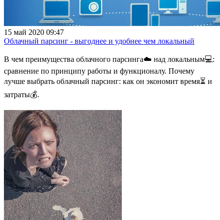
15 май 2020 09:47
Облачный парсинг - выгоднее и удобнее чем локальный
В чем преимущества облачного парсинга☁️ над локальным💻:
сравнение по принципу работы и функционалу. Почему
лучше выбрать облачный парсинг: как он экономит время⏳ и
затраты💰.