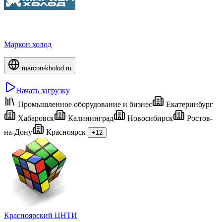
Маркон холод
marcon-kholod.ru
Начать загрузку
Промышленное оборудование и бизнес
Екатеринбург
Хабаровск
Калининград
Новосибирск
Ростов-
на-Дону
Красноярск
+12
Красноярский ЦНТИ