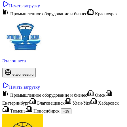
Начать загрузку
Промышленное оборудование и бизнес
Красноярск
Эталон веса
etalonvesi.ru
Начать загрузку
Промышленное оборудование и бизнес
Омск
Екатеринбург
Благовещенск
Улан-Удэ
Хабаровск
Тюмень
Новосибирск
+19