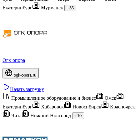
Екатеринбург
Мурманск
+36
Огк-опора
ogk-opora.ru
Начать загрузку
Промышленное оборудование и бизнес
Омск
Екатеринбург
Хабаровск
Новосибирск
Красноярск
Чита
Нижний Новгород
+10