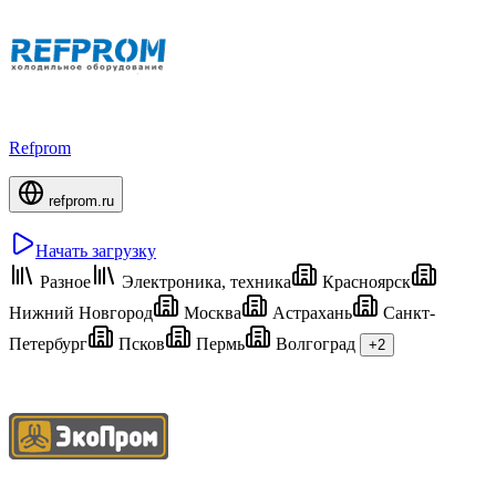
Refprom
refprom.ru
Начать загрузку
Разное
Электроника, техника
Красноярск
Нижний Новгород
Москва
Астрахань
Санкт-
Петербург
Псков
Пермь
Волгоград
+2