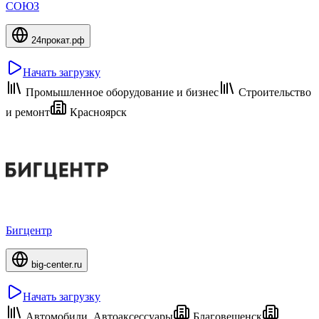
СОЮЗ
24прокат.рф
Начать загрузку
Промышленное оборудование и бизнес
Строительство
и ремонт
Красноярск
Бигцентр
big-center.ru
Начать загрузку
Автомобили, Автоаксессуары
Благовещенск