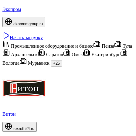
Экопром
ekopromgroup.ru
Начать загрузку
Промышленное оборудование и бизнес
Пенза
Тула
Архангельск
Саратов
Омск
Екатеринбург
Вологда
Мурманск
+25
Витон
rexroth24.ru