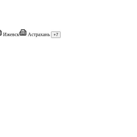
Ижевск
Астрахань
+7