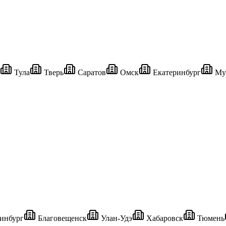
Тула
Тверь
Саратов
Омск
Екатеринбург
Му
инбург
Благовещенск
Улан-Удэ
Хабаровск
Тюмень