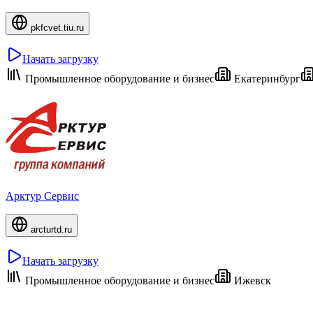
pkfcvet.tiu.ru
Начать загрузку
Промышленное оборудование и бизнес
Екатеринбург
Арктур Сервис
arcturtd.ru
Начать загрузку
Промышленное оборудование и бизнес
Ижевск