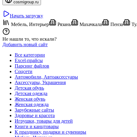
cosmigroup.ru
Начать загрузку
Мебель, Интерьер
Рязань
Махачкала
Пенза
Ту
Не нашли то, что искали?
Добавить новый сайт
Все категории
Excel-прайсы
Парсинг файлов
Соцсети
Автомобили, Автоаксессуары
Аксессуары, Украшения
Детская обувь
Детская одежда
Женская обувь
Женская одежда
Зарубежные сайты
Здоровье и красота
Игрушки, товары для детей
Книги и канцтовары
К празднику, подарки и сувениры