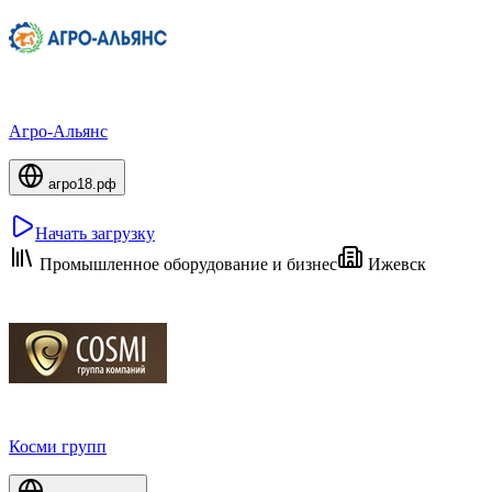
Агро-Альянс
агро18.рф
Начать загрузку
Промышленное оборудование и бизнес
Ижевск
Косми групп