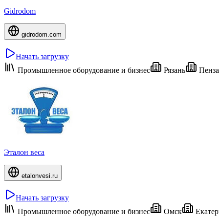
Gidrodom
gidrodom.com
Начать загрузку
Промышленное оборудование и бизнес
Рязань
Пенза
Эталон веса
etalonvesi.ru
Начать загрузку
Промышленное оборудование и бизнес
Омск
Екатер