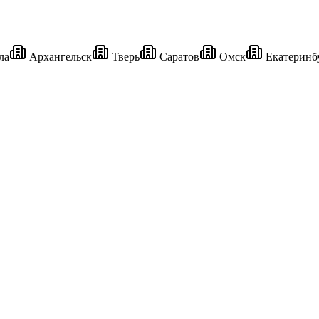
ла
Архангельск
Тверь
Саратов
Омск
Екатеринб