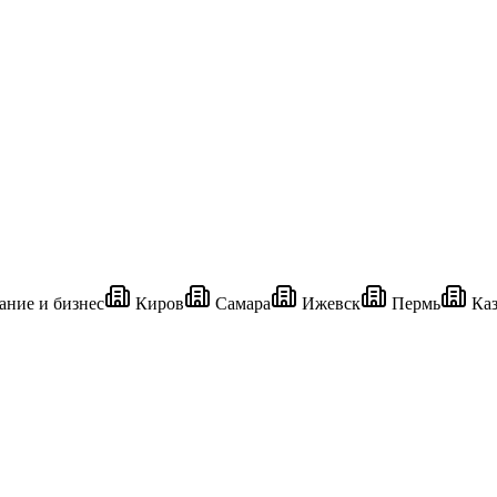
ние и бизнес
Киров
Самара
Ижевск
Пермь
Каз