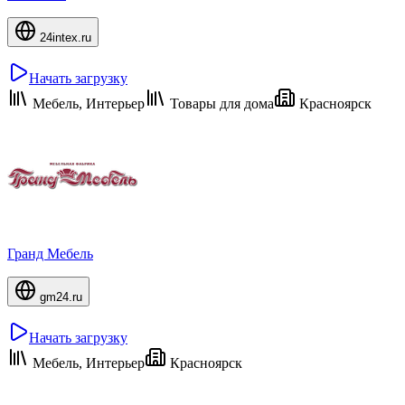
24intex.ru
Начать загрузку
Мебель, Интерьер
Товары для дома
Красноярск
Гранд Мебель
gm24.ru
Начать загрузку
Мебель, Интерьер
Красноярск