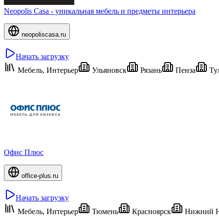
Neopolis Casa - уникальная мебель и предметы интерьера
neopoliscasa.ru
Начать загрузку
Мебель, Интерьер
Ульяновск
Рязань
Пенза
Ту
Офис Плюс
office-plus.ru
Начать загрузку
Мебель, Интерьер
Тюмень
Красноярск
Нижний Н