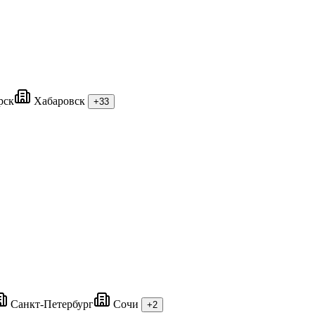
рск
Хабаровск
+33
Санкт-Петербург
Сочи
+2