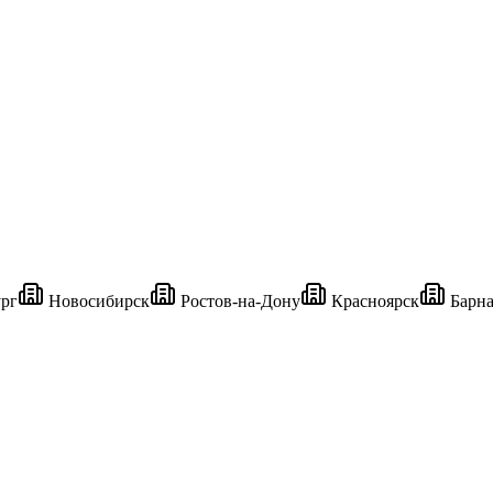
рг
Новосибирск
Ростов-на-Дону
Красноярск
Барна