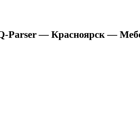
Q-Parser
— Красноярск
— Мебе