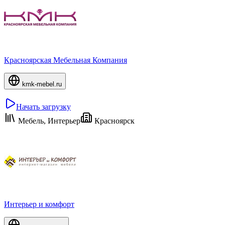
Красноярская Мебельная Компания
kmk-mebel.ru
Начать загрузку
Мебель, Интерьер
Красноярск
Интерьер и комфорт