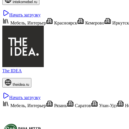
intekomebel.ru
Начать загрузку
Мебель, Интерьер
Красноярск
Кемерово
Иркутск
The IDEA
theidea.ru
Начать загрузку
Мебель, Интерьер
Рязань
Саратов
Улан-Удэ
Но