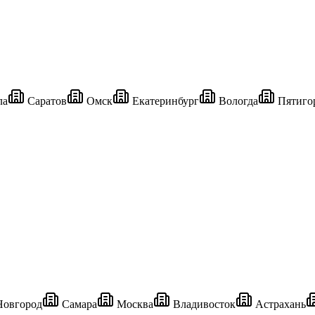
ла
Саратов
Омск
Екатеринбург
Вологда
Пятиго
овгород
Самара
Москва
Владивосток
Астрахань