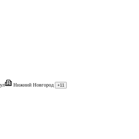
ул
Нижний Новгород
+11