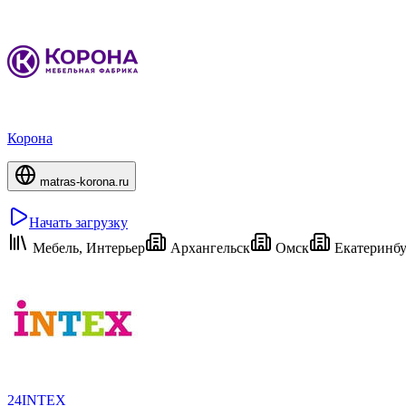
Корона
matras-korona.ru
Начать загрузку
Мебель, Интерьер
Архангельск
Омск
Екатеринбу
24INTEX