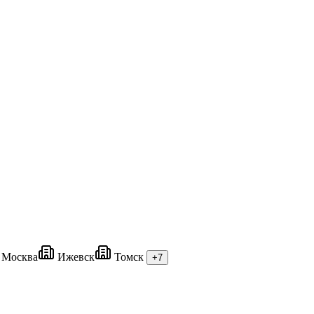
Москва
Ижевск
Томск
+7