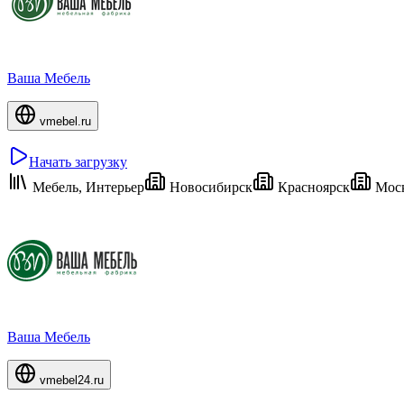
Ваша Мебель
vmebel.ru
Начать загрузку
Мебель, Интерьер
Новосибирск
Красноярск
Мос
Ваша Мебель
vmebel24.ru