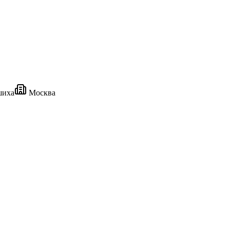
шиха
Москва