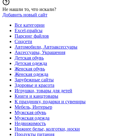
Не нашли то, что искали?
Добавить новый сайт
Все категории
Excel-прайсы
Парсинг файлов
Соцсети
Автомобили, Автоаксессуары
Аксессуары, Украшения
Детская обувь
Детская одежда
Женская обувь
Женская одежда
Зарубежные сайты
Здоровье и красота
Игрушки, товары для детей
Книги и канцтовары
К празднику, подарки и сувениры
Мебель, Интерьер
Мужская обувь
Мужская одежда
Недвижимость
Нижнее белье, колготки, носки
Продукты питания