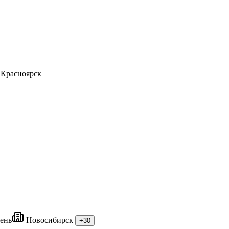
Красноярск
ень
Новосибирск
+30