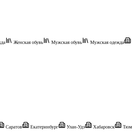
жда
Женская обувь
Мужская обувь
Мужская одежда
Саратов
Екатеринбург
Улан-Удэ
Хабаровск
Тюм