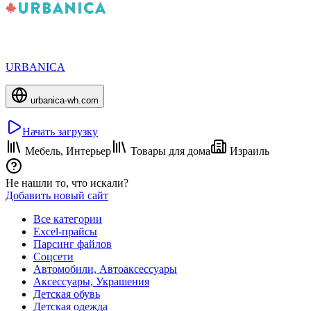
URBANICA
urbanica-wh.com
Начать загрузку
Мебель, Интерьер
Товары для дома
Израиль
Не нашли то, что искали?
Добавить новый сайт
Все категории
Excel-прайсы
Парсинг файлов
Соцсети
Автомобили, Автоаксессуары
Аксессуары, Украшения
Детская обувь
Детская одежда