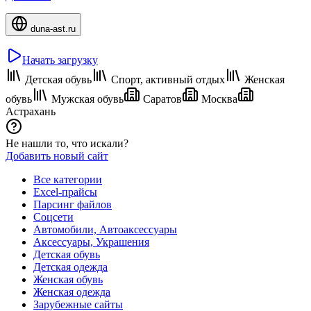
duna-ast.ru
Начать загрузку
Детская обувь
Спорт, активный отдых
Женская
обувь
Мужская обувь
Саратов
Москва
Астрахань
Не нашли то, что искали?
Добавить новый сайт
Все категории
Excel-прайсы
Парсинг файлов
Соцсети
Автомобили, Автоаксессуары
Аксессуары, Украшения
Детская обувь
Детская одежда
Женская обувь
Женская одежда
Зарубежные сайты