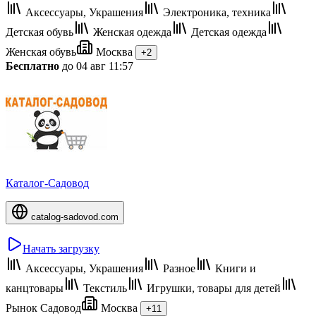
Аксессуары, Украшения
Электроника, техника
Детская обувь
Женская одежда
Детская одежда
Женская обувь
Москва
+2
Бесплатно
до 04 авг 11:57
Каталог-Садовод
catalog-sadovod.com
Начать загрузку
Аксессуары, Украшения
Разное
Книги и
канцтовары
Текстиль
Игрушки, товары для детей
Рынок Садовод
Москва
+11