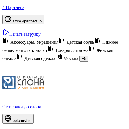
4 Партнера
store.4partners.io
Начать загрузку
Аксессуары, Украшения
Детская обувь
Нижнее
белье, колготки, носки
Товары для дома
Женская
одежда
Детская одежда
Москва
+5
От иголки до слона
optomist.ru