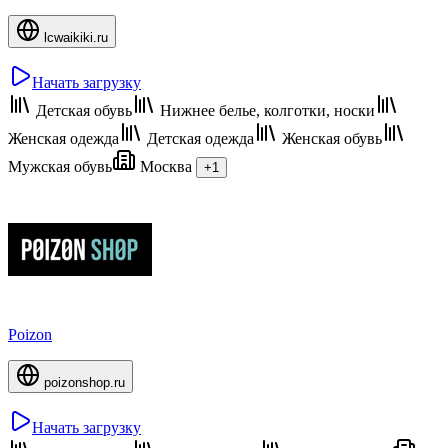
lcwaikiki.ru
Начать загрузку
Детская обувь
Нижнее белье, колготки, носки
Женская одежда
Детская одежда
Женская обувь
Мужская обувь
Москва
+1
Poizon
poizonshop.ru
Начать загрузку