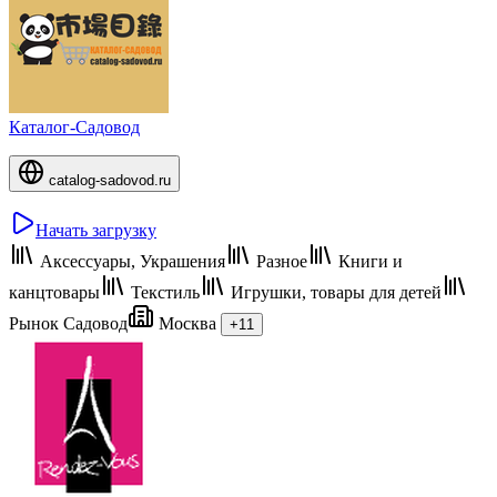
Каталог-Садовод
catalog-sadovod.ru
Начать загрузку
Аксессуары, Украшения
Разное
Книги и
канцтовары
Текстиль
Игрушки, товары для детей
Рынок Садовод
Москва
+11