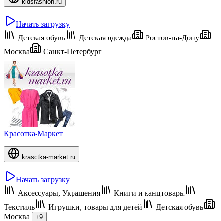
kidsfashion.ru
Начать загрузку
Детская обувь
Детская одежда
Ростов-на-Дону
Москва
Санкт-Петербург
Красотка-Маркет
krasotka-market.ru
Начать загрузку
Аксессуары, Украшения
Книги и канцтовары
Текстиль
Игрушки, товары для детей
Детская обувь
Москва
+9