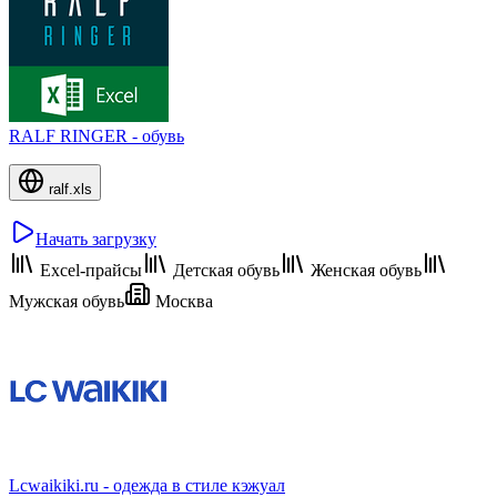
RALF RINGER - обувь
ralf.xls
Начать загрузку
Excel-прайсы
Детская обувь
Женская обувь
Мужская обувь
Москва
Lcwaikiki.ru - одежда в стиле кэжуал