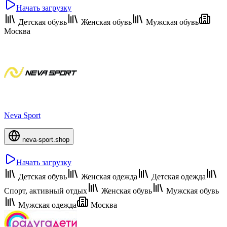
Начать загрузку
Детская обувь
Женская обувь
Мужская обувь
Москва
Neva Sport
neva-sport.shop
Начать загрузку
Детская обувь
Женская одежда
Детская одежда
Спорт, активный отдых
Женская обувь
Мужская обувь
Мужская одежда
Москва