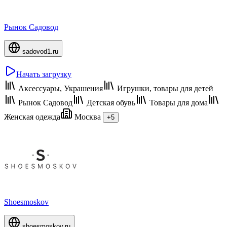
Рынок Садовод
sadovod1.ru
Начать загрузку
Аксессуары, Украшения
Игрушки, товары для детей
Рынок Садовод
Детская обувь
Товары для дома
Женская одежда
Москва
+5
Shoesmoskov
shoesmoskov.ru