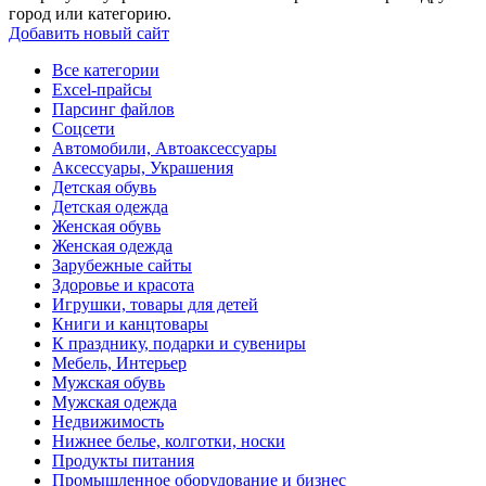
город или категорию.
Добавить новый сайт
Все категории
Excel-прайсы
Парсинг файлов
Соцсети
Автомобили, Автоаксессуары
Аксессуары, Украшения
Детская обувь
Детская одежда
Женская обувь
Женская одежда
Зарубежные сайты
Здоровье и красота
Игрушки, товары для детей
Книги и канцтовары
К празднику, подарки и сувениры
Мебель, Интерьер
Мужская обувь
Мужская одежда
Недвижимость
Нижнее белье, колготки, носки
Продукты питания
Промышленное оборудование и бизнес