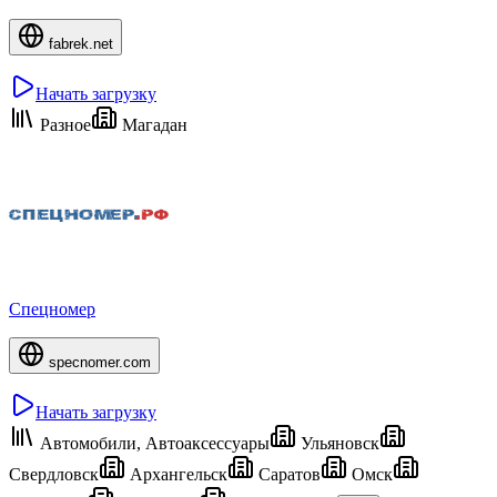
fabrek.net
Начать загрузку
Разное
Магадан
Спецномер
specnomer.com
Начать загрузку
Автомобили, Автоаксессуары
Ульяновск
Свердловск
Архангельск
Саратов
Омск