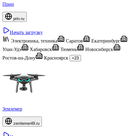
Прин
prin.ru
Начать загрузку
Электроника, техника
Саратов
Екатеринбург
Улан-Удэ
Хабаровск
Тюмень
Новосибирск
Ростов-на-Дону
Красноярск
+23
Землемер
zemlemer49.ru