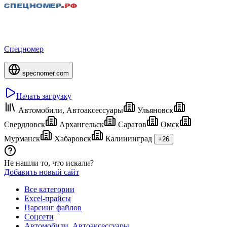
Спецномер
specnomer.com
Начать загрузку
Автомобили, Автоаксессуары
Ульяновск
Свердловск
Архангельск
Саратов
Омск
Мурманск
Хабаровск
Калининград
+26
Не нашли то, что искали?
Добавить новый сайт
Все категории
Excel-прайсы
Парсинг файлов
Соцсети
Автомобили, Автоаксессуары