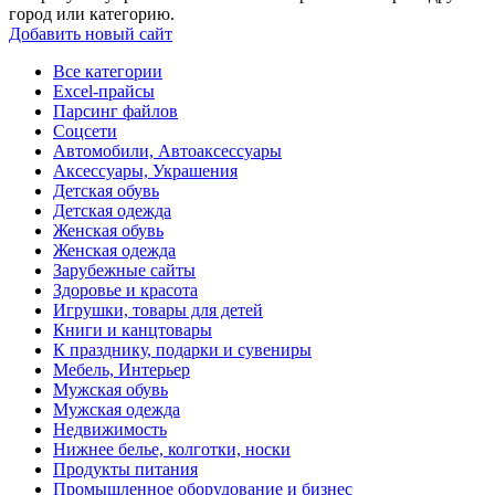
город или категорию.
Добавить новый сайт
Все категории
Excel-прайсы
Парсинг файлов
Соцсети
Автомобили, Автоаксессуары
Аксессуары, Украшения
Детская обувь
Детская одежда
Женская обувь
Женская одежда
Зарубежные сайты
Здоровье и красота
Игрушки, товары для детей
Книги и канцтовары
К празднику, подарки и сувениры
Мебель, Интерьер
Мужская обувь
Мужская одежда
Недвижимость
Нижнее белье, колготки, носки
Продукты питания
Промышленное оборудование и бизнес