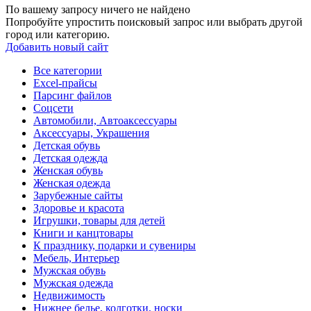
По вашему запросу ничего не найдено
Попробуйте упростить поисковый запрос или выбрать другой
город или категорию.
Добавить новый сайт
Все категории
Excel-прайсы
Парсинг файлов
Соцсети
Автомобили, Автоаксессуары
Аксессуары, Украшения
Детская обувь
Детская одежда
Женская обувь
Женская одежда
Зарубежные сайты
Здоровье и красота
Игрушки, товары для детей
Книги и канцтовары
К празднику, подарки и сувениры
Мебель, Интерьер
Мужская обувь
Мужская одежда
Недвижимость
Нижнее белье, колготки, носки