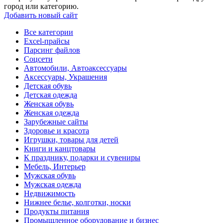
город или категорию.
Добавить новый сайт
Все категории
Excel-прайсы
Парсинг файлов
Соцсети
Автомобили, Автоаксессуары
Аксессуары, Украшения
Детская обувь
Детская одежда
Женская обувь
Женская одежда
Зарубежные сайты
Здоровье и красота
Игрушки, товары для детей
Книги и канцтовары
К празднику, подарки и сувениры
Мебель, Интерьер
Мужская обувь
Мужская одежда
Недвижимость
Нижнее белье, колготки, носки
Продукты питания
Промышленное оборудование и бизнес