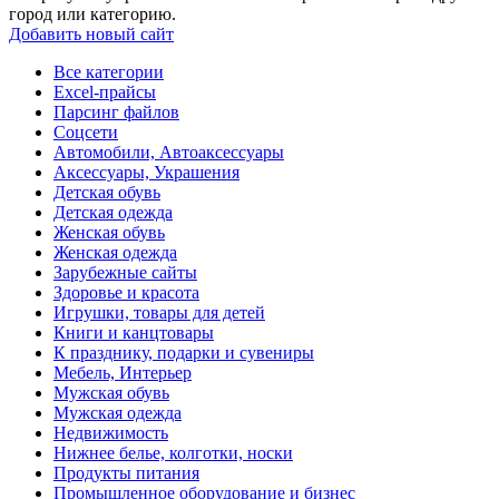
город или категорию.
Добавить новый сайт
Все категории
Excel-прайсы
Парсинг файлов
Соцсети
Автомобили, Автоаксессуары
Аксессуары, Украшения
Детская обувь
Детская одежда
Женская обувь
Женская одежда
Зарубежные сайты
Здоровье и красота
Игрушки, товары для детей
Книги и канцтовары
К празднику, подарки и сувениры
Мебель, Интерьер
Мужская обувь
Мужская одежда
Недвижимость
Нижнее белье, колготки, носки
Продукты питания
Промышленное оборудование и бизнес