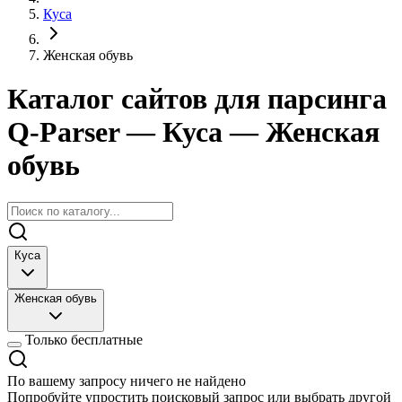
Куса
Женская обувь
Каталог сайтов для парсинга
Q-Parser
— Куса
— Женская
обувь
Куса
Женская обувь
Только бесплатные
По вашему запросу ничего не найдено
Попробуйте упростить поисковый запрос или выбрать другой