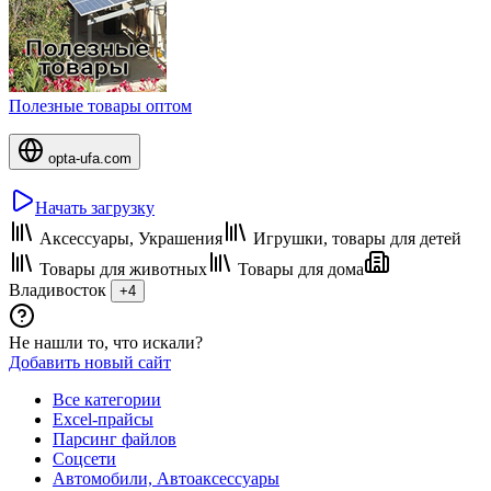
Полезные товары оптом
opta-ufa.com
Начать загрузку
Аксессуары, Украшения
Игрушки, товары для детей
Товары для животных
Товары для дома
Владивосток
+4
Не нашли то, что искали?
Добавить новый сайт
Все категории
Excel-прайсы
Парсинг файлов
Соцсети
Автомобили, Автоаксессуары