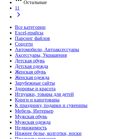
Остальные
11
Все категории
Excel-прайсы
Парсинг файлов
Соцсети
Автомобили, Автоаксессуары
Аксессуары, Украшения
Детская обувь
Детская одежда
Женская обувь
Женская одежда
Зарубежные сайты
Здоровье и красота
Игрушки, товары для детей
Книги и канцтовары
К празднику, подарки и сувениры
Мебель, Интерьер
Мужская обувь
Мужская одежда
Недвижимость
Нижнее белье, колготки, носки
Продукты питания