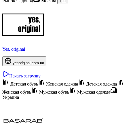
Рынок Садовод
Москва
+11
Yes, original
yesoriginal.com.ua
Начать загрузку
Детская обувь
Женская одежда
Детская одежда
Женская обувь
Мужская обувь
Мужская одежда
Украина