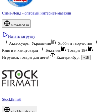
Сима-Ленд - оптовый интернет-магазин
sima-land.ru
Начать загрузку
Аксессуары, Украшения
Хобби и творчество
Книги и канцтовары
Текстиль
Товары 18+
Игрушки, товары для детей
Екатеринбург
+15
Stockfirmati
stockfirmati.com