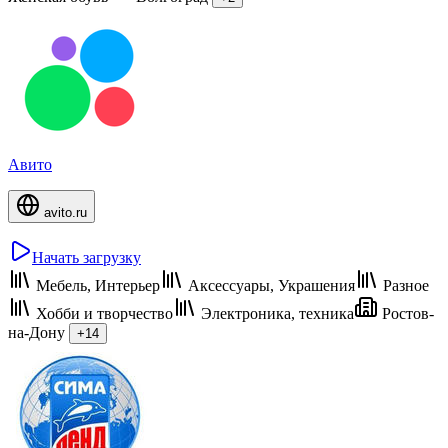
Авито
avito.ru
Начать загрузку
Мебель, Интерьер
Аксессуары, Украшения
Разное
Хобби и творчество
Электроника, техника
Ростов-
на-Дону
+14