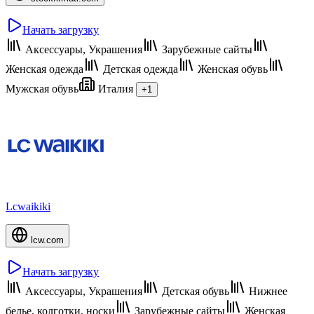
Начать загрузку
Аксессуары, Украшения
Зарубежные сайты
Женская одежда
Детская одежда
Женская обувь
Мужская обувь
Италия
+1
Lcwaikiki
lcw.com
Начать загрузку
Аксессуары, Украшения
Детская обувь
Нижнее
белье, колготки, носки
Зарубежные сайты
Женская