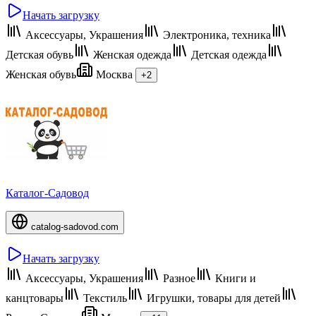
Начать загрузку
Аксессуары, Украшения
Электроника, техника
Детская обувь
Женская одежда
Детская одежда
Женская обувь
Москва
+2
Каталог-Садовод
catalog-sadovod.com
Начать загрузку
Аксессуары, Украшения
Разное
Книги и
канцтовары
Текстиль
Игрушки, товары для детей