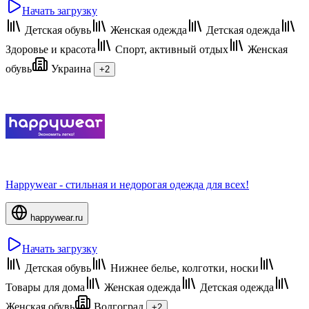
Начать загрузку
Детская обувь
Женская одежда
Детская одежда
Здоровье и красота
Спорт, активный отдых
Женская
обувь
Украина
+2
Happywear - стильная и недорогая одежда для всех!
happywear.ru
Начать загрузку
Детская обувь
Нижнее белье, колготки, носки
Товары для дома
Женская одежда
Детская одежда
Женская обувь
Волгоград
+2