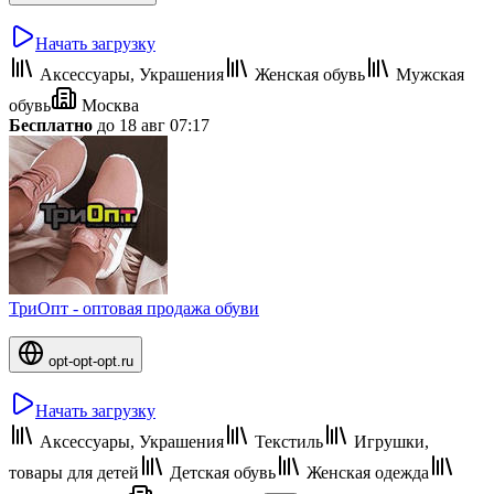
Начать загрузку
Аксессуары, Украшения
Женская обувь
Мужская
обувь
Москва
Бесплатно
до 18 авг 07:17
ТриОпт - оптовая продажа обуви
opt-opt-opt.ru
Начать загрузку
Аксессуары, Украшения
Текстиль
Игрушки,
товары для детей
Детская обувь
Женская одежда