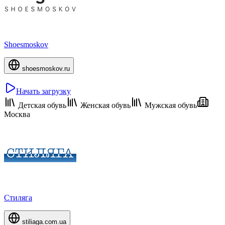
Shoesmoskov
shoesmoskov.ru
Начать загрузку
Детская обувь
Женская обувь
Мужская обувь
Москва
Стиляга
stiliaga.com.ua