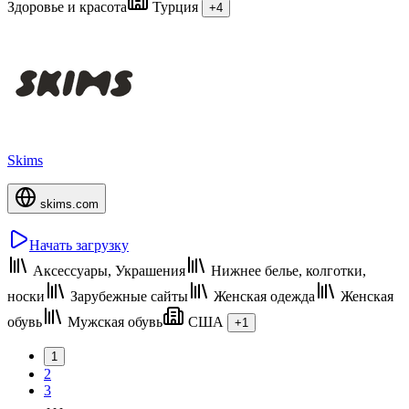
Здоровье и красота
Турция
+4
Skims
skims.com
Начать загрузку
Аксессуары, Украшения
Нижнее белье, колготки,
носки
Зарубежные сайты
Женская одежда
Женская
обувь
Мужская обувь
США
+1
1
2
3