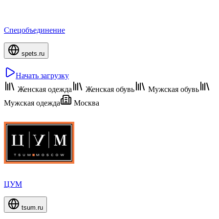
Спецобъединение
spets.ru
Начать загрузку
Женская одежда
Женская обувь
Мужская обувь
Мужская одежда
Москва
ЦУМ
tsum.ru