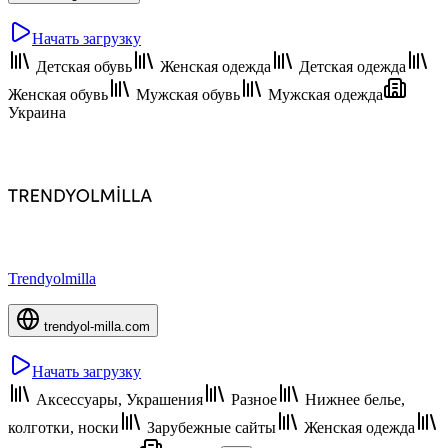
Начать загрузку
Детская обувь
Женская одежда
Детская одежда
Женская обувь
Мужская обувь
Мужская одежда
Украина
Trendyolmilla
trendyol-milla.com
Начать загрузку
Аксессуары, Украшения
Разное
Нижнее белье,
колготки, носки
Зарубежные сайты
Женская одежда