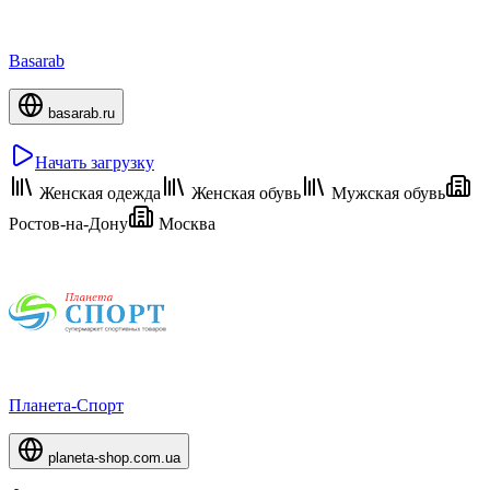
Basarab
basarab.ru
Начать загрузку
Женская одежда
Женская обувь
Мужская обувь
Ростов-на-Дону
Москва
Планета-Спорт
planeta-shop.com.ua