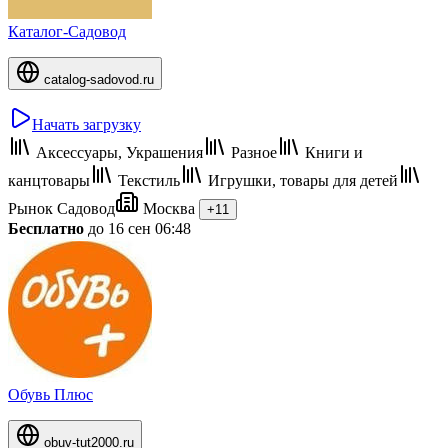
Каталог-Садовод
catalog-sadovod.ru
Начать загрузку
Аксессуары, Украшения
Разное
Книги и
канцтовары
Текстиль
Игрушки, товары для детей
Рынок Садовод
Москва
+11
Бесплатно
до 16 сен 06:48
Обувь Плюс
obuv-tut2000.ru