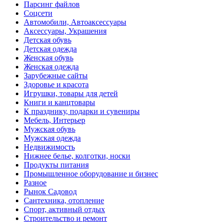
Парсинг файлов
Соцсети
Автомобили, Автоаксессуары
Аксессуары, Украшения
Детская обувь
Детская одежда
Женская обувь
Женская одежда
Зарубежные сайты
Здоровье и красота
Игрушки, товары для детей
Книги и канцтовары
К празднику, подарки и сувениры
Мебель, Интерьер
Мужская обувь
Мужская одежда
Недвижимость
Нижнее белье, колготки, носки
Продукты питания
Промышленное оборудование и бизнес
Разное
Рынок Садовод
Сантехника, отопление
Спорт, активный отдых
Строительство и ремонт