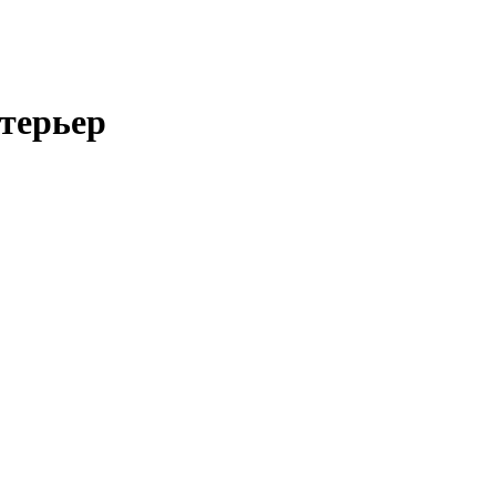
терьер