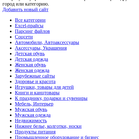
город или категорию.
Добавить новый сайт
Все категории
Excel-прайсы
Парсинг файлов
Соцсети
Автомобили, Автоаксессуары
Аксессуары, Украшения
Детская обувь
Детская одежда
Женская обувь
Женская одежда
Зарубежные сайты
Здоровье и красота
Игрушки, товары для детей
Книги и канцтовары
К празднику, подарки и сувениры
Мебель, Интерьер
Мужская обувь
Мужская одежда
Недвижимость
Нижнее белье, колготки, носки
Продукты питания
Промышленное оборудование и бизнес