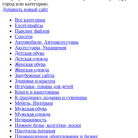
город или категорию.
Добавить новый сайт
Все категории
Excel-прайсы
Парсинг файлов
Соцсети
Автомобили, Автоаксессуары
Аксессуары, Украшения
Детская обувь
Детская одежда
Женская обувь
Женская одежда
Зарубежные сайты
Здоровье и красота
Игрушки, товары для детей
Книги и канцтовары
К празднику, подарки и сувениры
Мебель, Интерьер
Мужская обувь
Мужская одежда
Недвижимость
Нижнее белье, колготки, носки
Продукты питания
Промышленное оборудование и бизнес