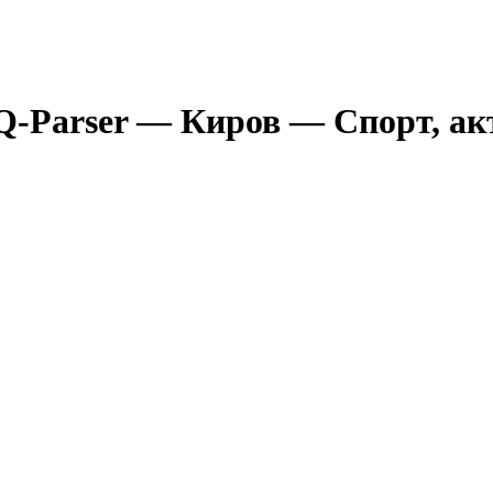
Q-Parser
— Киров
— Спорт, а