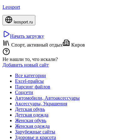
Leosport
leosport.ru
Начать загрузку
Спорт, активный отдых
Киров
Не нашли то, что искали?
Добавить новый сайт
Все категории
Excel-прайсы
Парсинг файлов
Соцсети
Автомобили, Автоаксессуары
Аксессуары, Украшения
Детская обувь
Детская одежда
Женская обувь
Женская одежда
Зарубежные сайты
Здоровье и красота