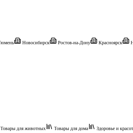
юмень
Новосибирск
Ростов-на-Дону
Красноярск
Н
Товары для животных
Товары для дома
Здоровье и красо