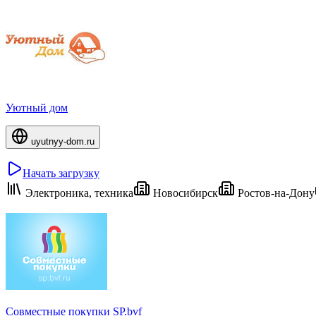
Уютный дом
uyutnyy-dom.ru
Начать загрузку
Электроника, техника
Новосибирск
Ростов-на-Дону
Совместные покупки SP.bvf