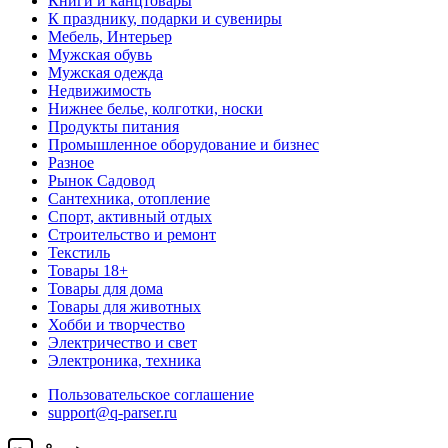
Книги и канцтовары
К празднику, подарки и сувениры
Мебель, Интерьер
Мужская обувь
Мужская одежда
Недвижимость
Нижнее белье, колготки, носки
Продукты питания
Промышленное оборудование и бизнес
Разное
Рынок Садовод
Сантехника, отопление
Спорт, активный отдых
Строительство и ремонт
Текстиль
Товары 18+
Товары для дома
Товары для животных
Хобби и творчество
Электричество и свет
Электроника, техника
Пользовательское соглашение
support@q-parser.ru