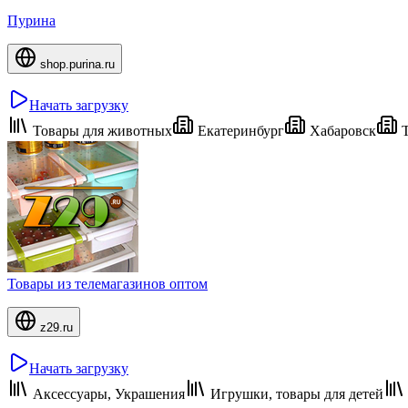
Пурина
shop.purina.ru
Начать загрузку
Товары для животных
Екатеринбург
Хабаровск
Т
Товары из телемагазинов оптом
z29.ru
Начать загрузку
Аксессуары, Украшения
Игрушки, товары для детей