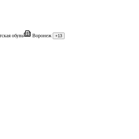
ская обувь
Воронеж
+13