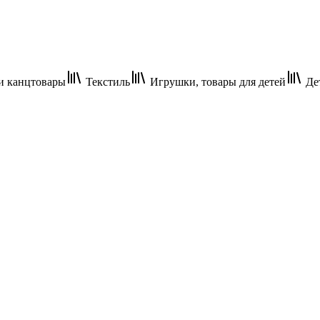
и канцтовары
Текстиль
Игрушки, товары для детей
Дет