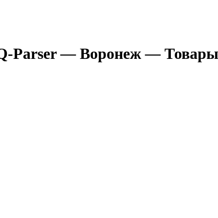
Q-Parser
— Воронеж
— Товары