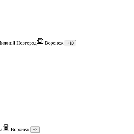
ижний Новгород
Воронеж
+10
та
Воронеж
+2