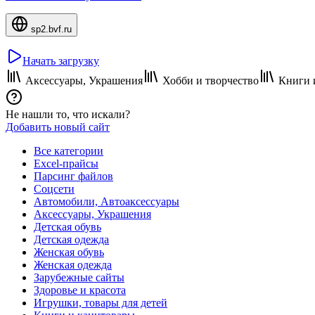
sp2.bvf.ru
Начать загрузку
Аксессуары, Украшения
Хобби и творчество
Книги 
Не нашли то, что искали?
Добавить новый сайт
Все категории
Excel-прайсы
Парсинг файлов
Соцсети
Автомобили, Автоаксессуары
Аксессуары, Украшения
Детская обувь
Детская одежда
Женская обувь
Женская одежда
Зарубежные сайты
Здоровье и красота
Игрушки, товары для детей