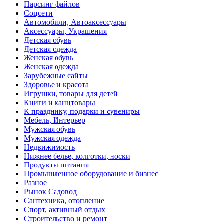
Парсинг файлов
Соцсети
Автомобили, Автоаксессуары
Аксессуары, Украшения
Детская обувь
Детская одежда
Женская обувь
Женская одежда
Зарубежные сайты
Здоровье и красота
Игрушки, товары для детей
Книги и канцтовары
К празднику, подарки и сувениры
Мебель, Интерьер
Мужская обувь
Мужская одежда
Недвижимость
Нижнее белье, колготки, носки
Продукты питания
Промышленное оборудование и бизнес
Разное
Рынок Садовод
Сантехника, отопление
Спорт, активный отдых
Строительство и ремонт