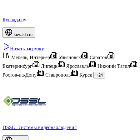
Кувалда.ру
kuvalda.ru
Начать загрузку
Мебель, Интерьер
Ульяновск
Саратов
Екатеринбург
Липецк
Ярославль
Нижний Тагил
Ростов-на-Дону
Ставрополь
Курск
+24
DSSL - системы видеонаблюдения