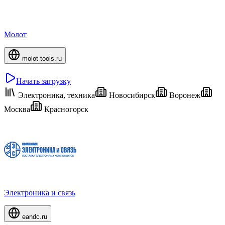
Молот
molot-tools.ru
Начать загрузку
Электроника, техника
Новосибирск
Воронеж
Москва
Красногорск
Электроника и связь
eandc.ru