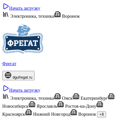
Начать загрузку
Электроника, техника
Воронеж
Фрегат
dgufregat.ru
Начать загрузку
Электроника, техника
Омск
Екатеринбург
Новосибирск
Ярославль
Ростов-на-Дону
Красноярск
Нижний Новгород
Воронеж
+8