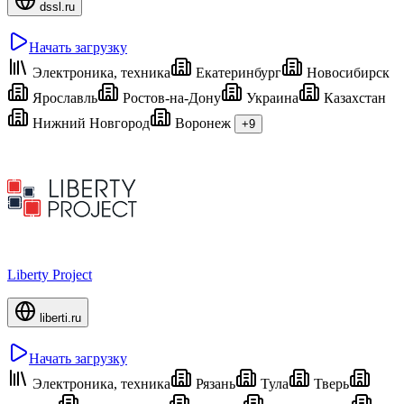
dssl.ru
Начать загрузку
Электроника, техника
Екатеринбург
Новосибирск
Ярославль
Ростов-на-Дону
Украина
Казахстан
Нижний Новгород
Воронеж
+9
Liberty Project
liberti.ru
Начать загрузку
Электроника, техника
Рязань
Тула
Тверь