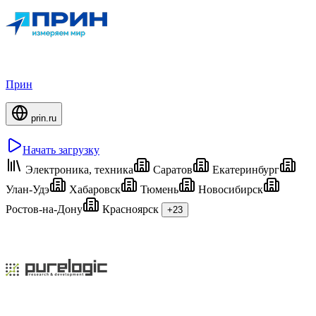
Прин
prin.ru
Начать загрузку
Электроника, техника
Саратов
Екатеринбург
Улан-Удэ
Хабаровск
Тюмень
Новосибирск
Ростов-на-Дону
Красноярск
+23