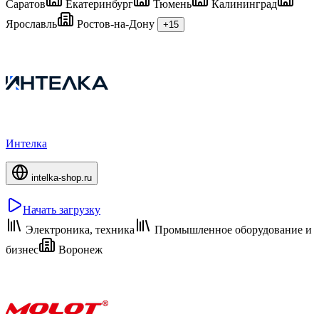
Саратов
Екатеринбург
Тюмень
Калининград
Ярославль
Ростов-на-Дону
+15
Интелка
intelka-shop.ru
Начать загрузку
Электроника, техника
Промышленное оборудование и
бизнес
Воронеж