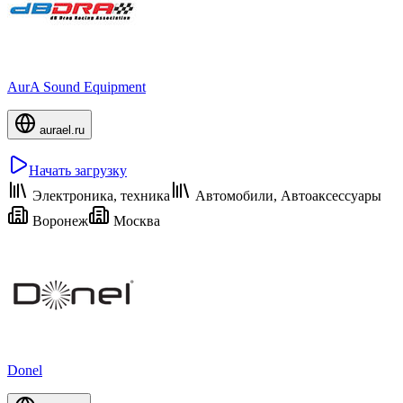
AurA Sound Equipment
aurael.ru
Начать загрузку
Электроника, техника
Автомобили, Автоаксессуары
Воронеж
Москва
Donel