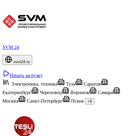
SVM 24
svm24.ru
Начать загрузку
Электроника, техника
Тула
Саратов
Екатеринбург
Череповец
Воронеж
Самара
Москва
Санкт-Петербург
Псков
+6