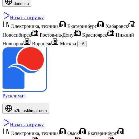
donel.su
Начать загрузку
Электроника, техника
Екатеринбург
Хабаровск
Новосибирск
Ростов-на-Дону
Красноярск
Нижний
Новгород
Воронеж
Москва
+6
Русклимат
b2b.rusklimat.com
Начать загрузку
Электроника, техника
Омск
Екатеринбург