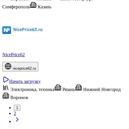
Симферополь
Казань
NicePrice62
niceprice62.ru
Начать загрузку
Электроника, техника
Рязань
Нижний Новгород
Воронеж
1
2