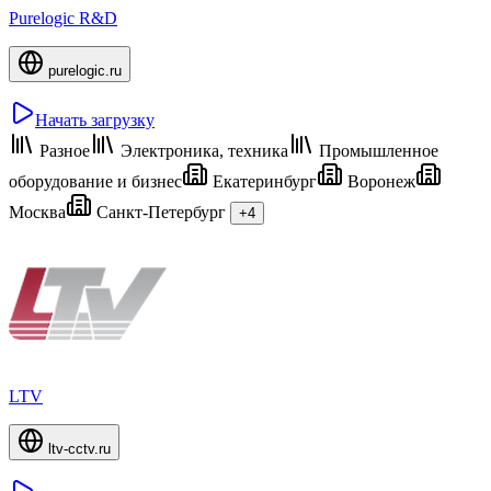
Purelogic R&D
purelogic.ru
Начать загрузку
Разное
Электроника, техника
Промышленное
оборудование и бизнес
Екатеринбург
Воронеж
Москва
Санкт-Петербург
+4
LTV
ltv-cctv.ru