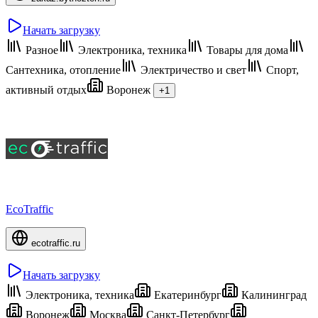
Начать загрузку
Разное
Электроника, техника
Товары для дома
Сантехника, отопление
Электричество и свет
Спорт,
активный отдых
Воронеж
+1
EcoTraffic
ecotraffic.ru
Начать загрузку
Электроника, техника
Екатеринбург
Калининград
Воронеж
Москва
Санкт-Петербург