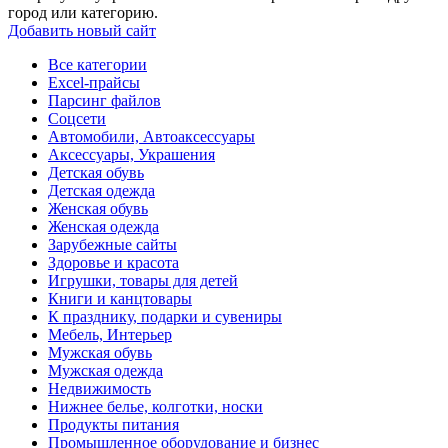
город или категорию.
Добавить новый сайт
Все категории
Excel-прайсы
Парсинг файлов
Соцсети
Автомобили, Автоаксессуары
Аксессуары, Украшения
Детская обувь
Детская одежда
Женская обувь
Женская одежда
Зарубежные сайты
Здоровье и красота
Игрушки, товары для детей
Книги и канцтовары
К празднику, подарки и сувениры
Мебель, Интерьер
Мужская обувь
Мужская одежда
Недвижимость
Нижнее белье, колготки, носки
Продукты питания
Промышленное оборудование и бизнес