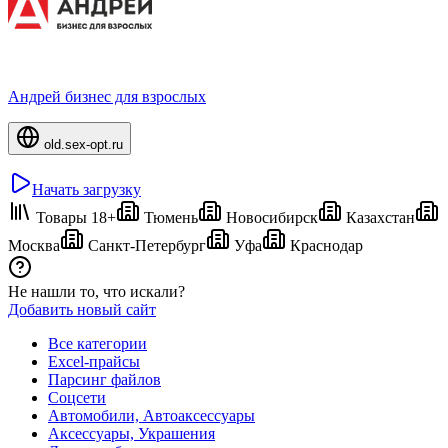
Андрей бизнес для взрослых
old.sex-opt.ru
Начать загрузку
Товары 18+
Тюмень
Новосибирск
Казахстан
Москва
Санкт-Петербург
Уфа
Краснодар
Не нашли то, что искали?
Добавить новый сайт
Все категории
Excel-прайсы
Парсинг файлов
Соцсети
Автомобили, Автоаксессуары
Аксессуары, Украшения