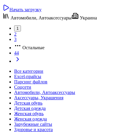
Начать загрузку
Автомобили, Автоаксессуары
Украина
1
2
3
Остальные
44
Все категории
Excel-прайсы
Парсинг файлов
Соцсети
Автомобили, Автоаксессуары
Аксессуары, Украшения
Детская обувь
Детская одежда
Женская обувь
Женская одежда
Зарубежные сайты
Здоровье и красота