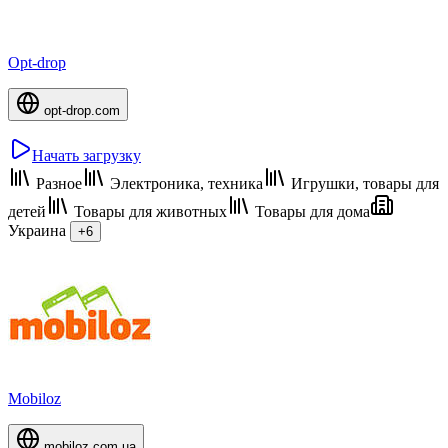
Opt-drop
opt-drop.com
Начать загрузку
Разное
Электроника, техника
Игрушки, товары для
детей
Товары для животных
Товары для дома
Украина
+6
Mobiloz
mobiloz.com.ua