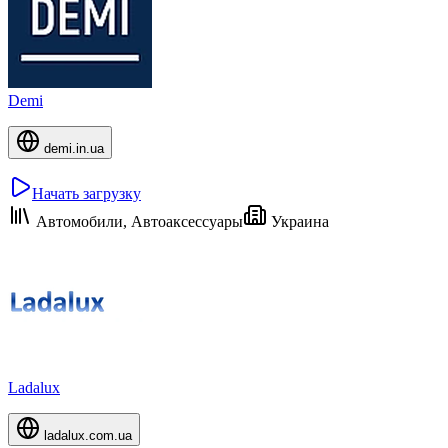
Demi
demi.in.ua
Начать загрузку
Автомобили, Автоаксессуары
Украина
Ladalux
ladalux.com.ua