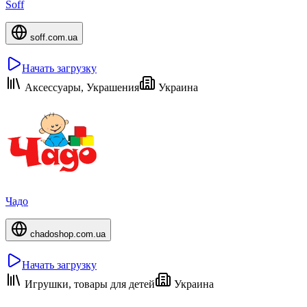
Soff
soff.com.ua
Начать загрузку
Аксессуары, Украшения
Украина
Чадо
chadoshop.com.ua
Начать загрузку
Игрушки, товары для детей
Украина