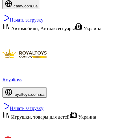
carav.com.ua
Начать загрузку
Автомобили, Автоаксессуары
Украина
Royaltoys
royaltoys.com.ua
Начать загрузку
Игрушки, товары для детей
Украина