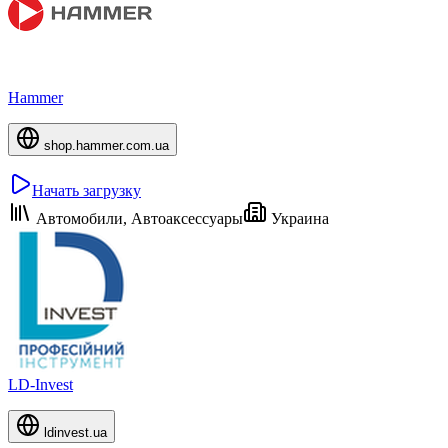
Hammer
shop.hammer.com.ua
Начать загрузку
Автомобили, Автоаксессуары
Украина
LD-Invest
ldinvest.ua