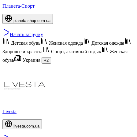
Планета-Спорт
planeta-shop.com.ua
Начать загрузку
Детская обувь
Женская одежда
Детская одежда
Здоровье и красота
Спорт, активный отдых
Женская
обувь
Украина
+2
Livesta
livesta.com.ua