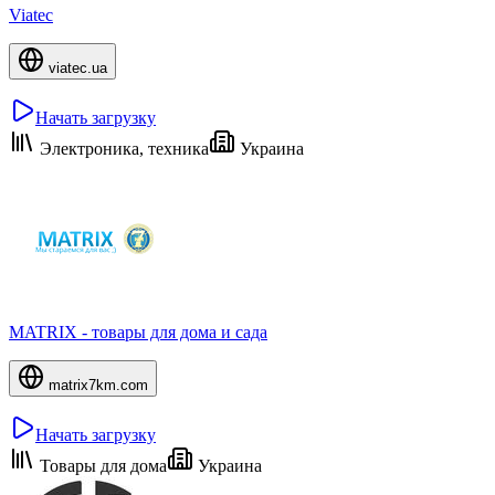
Viatec
viatec.ua
Начать загрузку
Электроника, техника
Украина
MATRIX - товары для дома и сада
matrix7km.com
Начать загрузку
Товары для дома
Украина