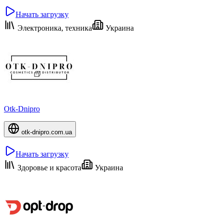
Начать загрузку
Электроника, техника
Украина
Otk-Dnipro
otk-dnipro.com.ua
Начать загрузку
Здоровье и красота
Украина