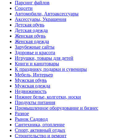
Парсинг файлов
Соцсети
Автомобили, Автоаксессуары
Аксессуары, Украшения
Детская обувь
Детская одежда
Женская обувь
Женская одежда
Зарубежные сайты
Здоровье и красота
Игрушки, товары для детей
Книги и канцтовары
К празднику, подарки и сувениры
Мебель, Интерьер
Мужская обувь
Мужская одежда
Недвижимость
Нижнее белье, колготки, носки
Продукты питания
Промышленное оборудование и бизнес
Разное
Рынок Садовод
Сантехника, отопление
Спорт, активный отдых
Строительство и ремонт