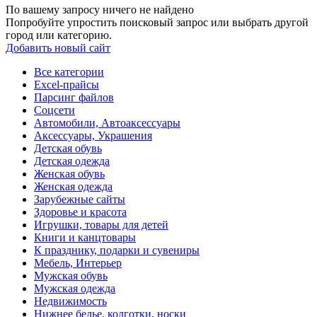
По вашему запросу ничего не найдено
Попробуйте упростить поисковый запрос или выбрать другой
город или категорию.
Добавить новый сайт
Все категории
Excel-прайсы
Парсинг файлов
Соцсети
Автомобили, Автоаксессуары
Аксессуары, Украшения
Детская обувь
Детская одежда
Женская обувь
Женская одежда
Зарубежные сайты
Здоровье и красота
Игрушки, товары для детей
Книги и канцтовары
К празднику, подарки и сувениры
Мебель, Интерьер
Мужская обувь
Мужская одежда
Недвижимость
Нижнее белье, колготки, носки