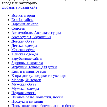
город или категорию.
Добавить новый сайт
Все категории
Excel-прайсы
Парсинг файлов
Соцсети
Автомобили, Автоаксессуары
Аксессуары, Украшения
Детская обувь
Детская одежда
Женская обувь
Женская одежда
Зарубежные сайты
Здоровье и красота
Игрушки, товары для детей
Книги и канцтовары
К празднику, подарки и сувениры
Мебель, Интерьер
Мужская обувь
Мужская одежда
Недвижимость
Нижнее белье, колготки, носки
Продукты питания
Промышленное оборудование и бизнес