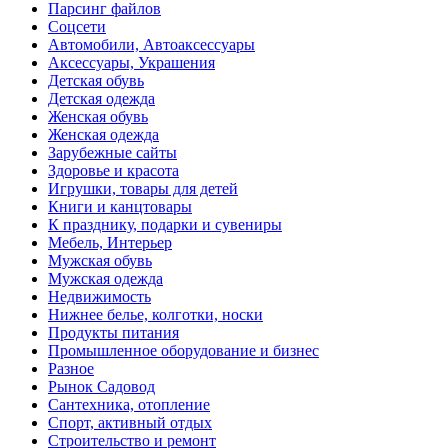
Парсинг файлов
Соцсети
Автомобили, Автоаксессуары
Аксессуары, Украшения
Детская обувь
Детская одежда
Женская обувь
Женская одежда
Зарубежные сайты
Здоровье и красота
Игрушки, товары для детей
Книги и канцтовары
К празднику, подарки и сувениры
Мебель, Интерьер
Мужская обувь
Мужская одежда
Недвижимость
Нижнее белье, колготки, носки
Продукты питания
Промышленное оборудование и бизнес
Разное
Рынок Садовод
Сантехника, отопление
Спорт, активный отдых
Строительство и ремонт