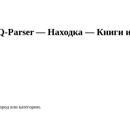
Q-Parser
— Находка
— Книги и
ород или категорию.