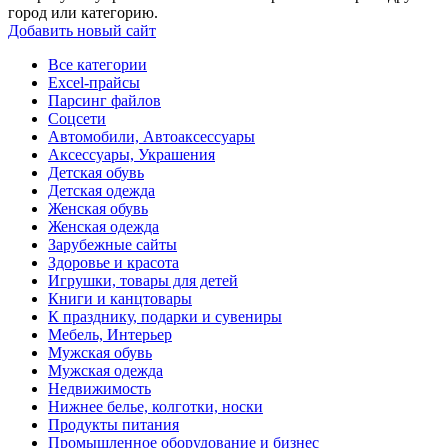
город или категорию.
Добавить новый сайт
Все категории
Excel-прайсы
Парсинг файлов
Соцсети
Автомобили, Автоаксессуары
Аксессуары, Украшения
Детская обувь
Детская одежда
Женская обувь
Женская одежда
Зарубежные сайты
Здоровье и красота
Игрушки, товары для детей
Книги и канцтовары
К празднику, подарки и сувениры
Мебель, Интерьер
Мужская обувь
Мужская одежда
Недвижимость
Нижнее белье, колготки, носки
Продукты питания
Промышленное оборудование и бизнес