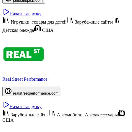
janieandjack.com
Начать загрузку
Игрушки, товары для детей
Зарубежные сайты
Детская одежда
США
Real Street Performance
realstreetperformance.com
Начать загрузку
Зарубежные сайты
Автомобили, Автоаксессуары
США