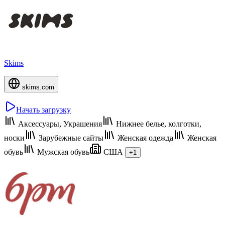
Skims
skims.com
Начать загрузку
Аксессуары, Украшения
Нижнее белье, колготки,
носки
Зарубежные сайты
Женская одежда
Женская
обувь
Мужская обувь
США
+1