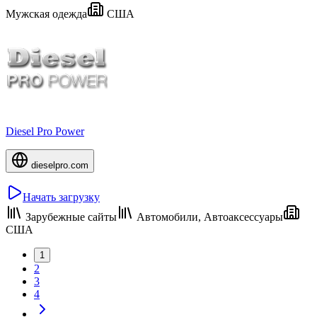
Мужская одежда
США
Diesel Pro Power
dieselpro.com
Начать загрузку
Зарубежные сайты
Автомобили, Автоаксессуары
США
1
2
3
4