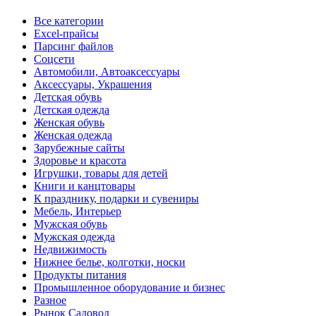
Все категории
Excel-прайсы
Парсинг файлов
Соцсети
Автомобили, Автоаксессуары
Аксессуары, Украшения
Детская обувь
Детская одежда
Женская обувь
Женская одежда
Зарубежные сайты
Здоровье и красота
Игрушки, товары для детей
Книги и канцтовары
К празднику, подарки и сувениры
Мебель, Интерьер
Мужская обувь
Мужская одежда
Недвижимость
Нижнее белье, колготки, носки
Продукты питания
Промышленное оборудование и бизнес
Разное
Рынок Садовод