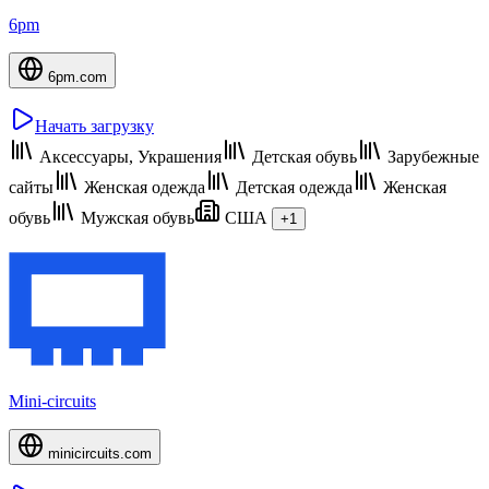
6pm
6pm.com
Начать загрузку
Аксессуары, Украшения
Детская обувь
Зарубежные
сайты
Женская одежда
Детская одежда
Женская
обувь
Мужская обувь
США
+1
Mini-circuits
minicircuits.com