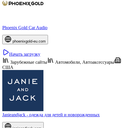
Phoenix Gold Car Audio
phoenixgold-eu.com
Начать загрузку
Зарубежные сайты
Автомобили, Автоаксессуары
США
Janieandjack - одежда для детей и новорожденных