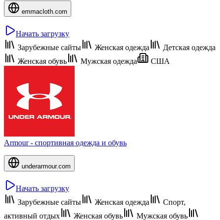
emmacloth.com
Начать загрузку
Зарубежные сайты
Женская одежда
Детская одежда
Женская обувь
Мужская одежда
США
Armour - спортивная одежда и обувь
underarmour.com
Начать загрузку
Зарубежные сайты
Женская одежда
Спорт,
активный отдых
Женская обувь
Мужская обувь