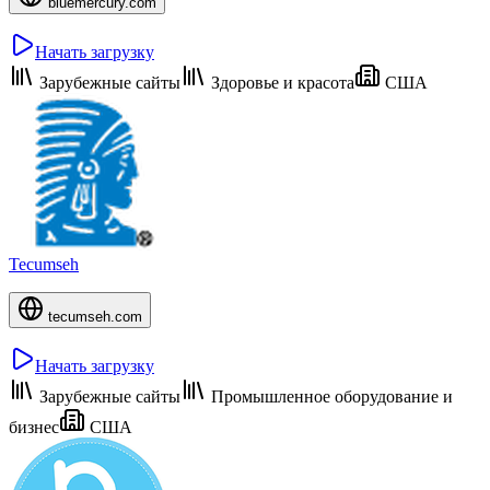
bluemercury.com
Начать загрузку
Зарубежные сайты
Здоровье и красота
США
Tecumseh
tecumseh.com
Начать загрузку
Зарубежные сайты
Промышленное оборудование и
бизнес
США