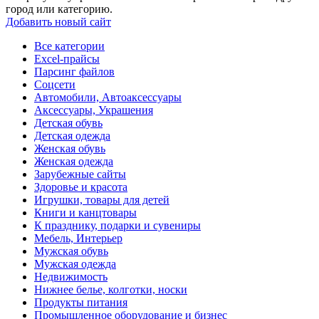
город или категорию.
Добавить новый сайт
Все категории
Excel-прайсы
Парсинг файлов
Соцсети
Автомобили, Автоаксессуары
Аксессуары, Украшения
Детская обувь
Детская одежда
Женская обувь
Женская одежда
Зарубежные сайты
Здоровье и красота
Игрушки, товары для детей
Книги и канцтовары
К празднику, подарки и сувениры
Мебель, Интерьер
Мужская обувь
Мужская одежда
Недвижимость
Нижнее белье, колготки, носки
Продукты питания
Промышленное оборудование и бизнес