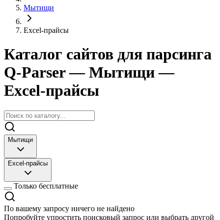
Мытищи
Excel-прайсы
Каталог сайтов для парсинга
Q-Parser
— Мытищи
—
Excel-прайсы
Мытищи
Excel-прайсы
Только бесплатные
По вашему запросу ничего не найдено
Попробуйте упростить поисковый запрос или выбрать другой