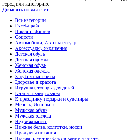
город или категорию.
Добавить новый сайт
Все категории
Excel-прайсы
Парсинг файлов
Соцсети
Автомобили, Автоаксессуары
Аксессуары, Украшения
Детская обувь
Детская одежда
Женская обувь
Женская одежда
Зарубежные сайты
Здоровье и красота
Игрушки, товары для детей
Книги и канцтовары
К празднику, подарки и сувениры
Мебель, Интерьер
Мужская обувь
Мужская одежда
Недвижимость
Нижнее белье, колготки, носки
Продукты питания
Промышленное оборудование и бизнес