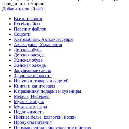
город или категорию.
Добавить новый сайт
Все категории
Excel-прайсы
Парсинг файлов
Соцсети
Автомобили, Автоаксессуары
Аксессуары, Украшения
Детская обувь
Детская одежда
Женская обувь
Женская одежда
Зарубежные сайты
Здоровье и красота
Игрушки, товары для детей
Книги и канцтовары
К празднику, подарки и сувениры
Мебель, Интерьер
Мужская обувь
Мужская одежда
Недвижимость
Нижнее белье, колготки, носки
Продукты питания
Промышленное оборудование и бизнес