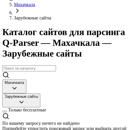
Махачкала
Зарубежные сайты
Каталог сайтов для парсинга
Q-Parser
— Махачкала
—
Зарубежные сайты
Махачкала
Зарубежные сайты
Только бесплатные
По вашему запросу ничего не найдено
Попробуйте упростить поисковый запрос или выбрать другой