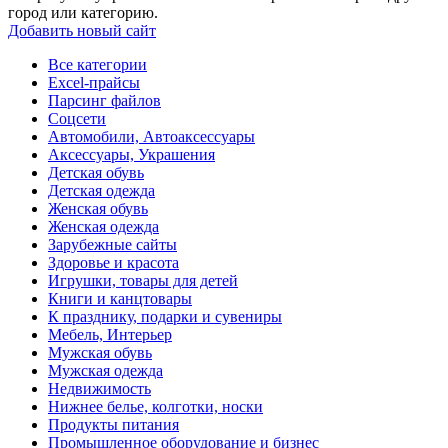
город или категорию.
Добавить новый сайт
Все категории
Excel-прайсы
Парсинг файлов
Соцсети
Автомобили, Автоаксессуары
Аксессуары, Украшения
Детская обувь
Детская одежда
Женская обувь
Женская одежда
Зарубежные сайты
Здоровье и красота
Игрушки, товары для детей
Книги и канцтовары
К празднику, подарки и сувениры
Мебель, Интерьер
Мужская обувь
Мужская одежда
Недвижимость
Нижнее белье, колготки, носки
Продукты питания
Промышленное оборудование и бизнес