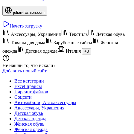
julian-fashion.com
Начать загрузку
Аксессуары, Украшения
Текстиль
Детская обувь
Товары для дома
Зарубежные сайты
Женская
одежда
Детская одежда
Италия
+3
Не нашли то, что искали?
Добавить новый сайт
Все категории
Excel-прайсы
Парсинг файлов
Соцсети
Автомобили, Автоаксессуары
Аксессуары, Украшения
Детская обувь
Детская одежда
Женская обувь
Женская одежда