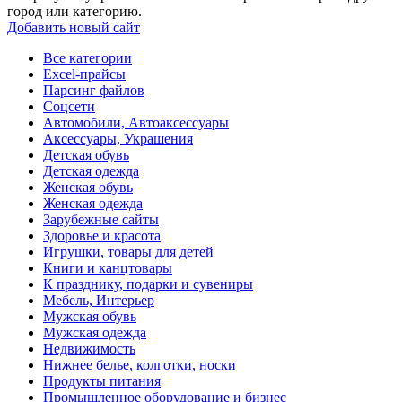
город или категорию.
Добавить новый сайт
Все категории
Excel-прайсы
Парсинг файлов
Соцсети
Автомобили, Автоаксессуары
Аксессуары, Украшения
Детская обувь
Детская одежда
Женская обувь
Женская одежда
Зарубежные сайты
Здоровье и красота
Игрушки, товары для детей
Книги и канцтовары
К празднику, подарки и сувениры
Мебель, Интерьер
Мужская обувь
Мужская одежда
Недвижимость
Нижнее белье, колготки, носки
Продукты питания
Промышленное оборудование и бизнес