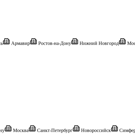
ь
Армавир
Ростов-на-Дону
Нижний Новгород
Мос
ну
Москва
Санкт-Петербург
Новороссийск
Симфер