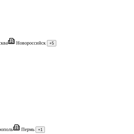
ква
Новороссийск
+5
ополь
Пермь
+1