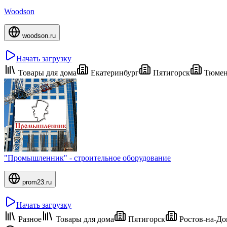
Woodson
woodson.ru
Начать загрузку
Товары для дома
Екатеринбург
Пятигорск
Тюмен
"Промышленник" - строительное оборудование
prom23.ru
Начать загрузку
Разное
Товары для дома
Пятигорск
Ростов-на-До