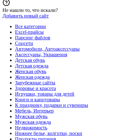
Не нашли то, что искали?
Добавить новый сайт
Все категории
Excel-прайсы
Парсинг файлов
Соцсети
Автомобили, Автоаксессуары
Аксессуары, Украшения
Детская обувь
Детская одежда
Женская обувь
Женская одежда
Зарубежные сайты
Здоровье и красота
Игрушки, товары для детей
Книги и канцтовары
К празднику, подарки и сувениры
Мебель, Интерьер
Мужская обувь
Мужская одежда
Недвижимость
Нижнее белье, колготки, носки
Продукты питания