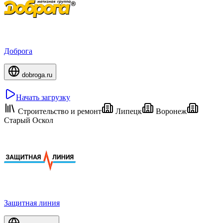
Доброга
dobroga.ru
Начать загрузку
Строительство и ремонт
Липецк
Воронеж
Старый Оскол
Защитная линия