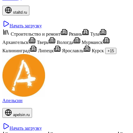
staltd.ru
Начать загрузку
Строительство и ремонт
Рязань
Тула
Архангельск
Тверь
Вологда
Мурманск
Калининград
Липецк
Ярославль
Курск
+15
Апельсин
apelsin.ru
Начать загрузку