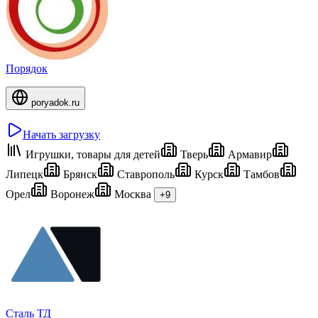
Порядок
poryadok.ru
Начать загрузку
Игрушки, товары для детей
Тверь
Армавир
Липецк
Брянск
Ставрополь
Курск
Тамбов
Орел
Воронеж
Москва
+9
Сталь ТД