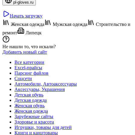
pl-gloves.ru
Начать загрузку
Женская одежда
Мужская одежда
Строительство и
ремонт
Липецк
Не нашли то, что искали?
Добавить новый сайт
Все категории
Excel-прайсы
Парсинг файлов
Соцсети
Автомобили, Автоаксессуары
Аксессуары, Украшения
Детская обувь
Детская одежда
Женская обувь
Женская одежда
Зарубежные сайты
Здоровье и красота
Игрушки, товары для детей
Книги и канцтовары