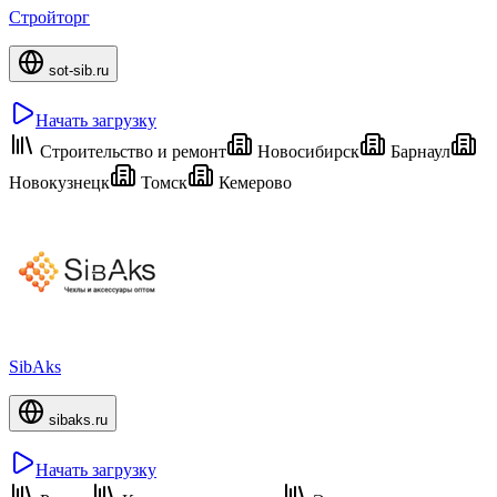
Стройторг
sot-sib.ru
Начать загрузку
Строительство и ремонт
Новосибирск
Барнаул
Новокузнецк
Томск
Кемерово
SibAks
sibaks.ru
Начать загрузку