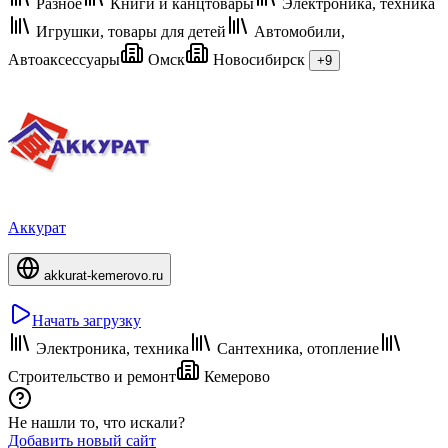
Разное
Книги и канцтовары
Электроника, техника
Игрушки, товары для детей
Автомобили,
Автоаксессуары
Омск
Новосибирск
+9
Аккурат
akkurat-kemerovo.ru
Начать загрузку
Электроника, техника
Сантехника, отопление
Строительство и ремонт
Кемерово
Не нашли то, что искали?
Добавить новый сайт