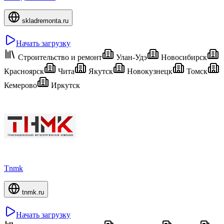
skladremonta.ru
Начать загрузку
Строительство и ремонт
Улан-Удэ
Новосибирск
Красноярск
Чита
Якутск
Новокузнецк
Томск
Кемерово
Иркутск
Tnmk
tnmk.ru
Начать загрузку