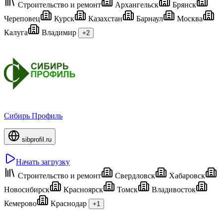
Строительство и ремонт
Архангельск
Брянск
Череповец
Курск
Казахстан
Барнаул
Москва
Калуга
Владимир
+2
Сибирь Профиль
sibprofil.ru
Начать загрузку
Строительство и ремонт
Свердловск
Хабаровск
Новосибирск
Красноярск
Томск
Владивосток
Кемерово
Краснодар
+1