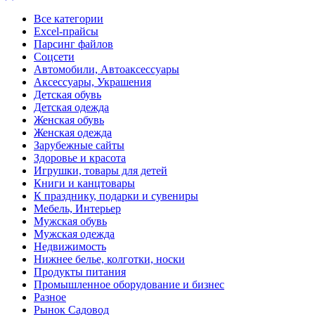
Все категории
Excel-прайсы
Парсинг файлов
Соцсети
Автомобили, Автоаксессуары
Аксессуары, Украшения
Детская обувь
Детская одежда
Женская обувь
Женская одежда
Зарубежные сайты
Здоровье и красота
Игрушки, товары для детей
Книги и канцтовары
К празднику, подарки и сувениры
Мебель, Интерьер
Мужская обувь
Мужская одежда
Недвижимость
Нижнее белье, колготки, носки
Продукты питания
Промышленное оборудование и бизнес
Разное
Рынок Садовод