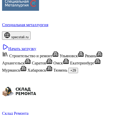
Специальная металлургия
specstali.ru
Начать загрузку
Строительство и ремонт
Ульяновск
Рязань
Архангельск
Саратов
Омск
Екатеринбург
Мурманск
Хабаровск
Тюмень
+29
Склад Ремонта