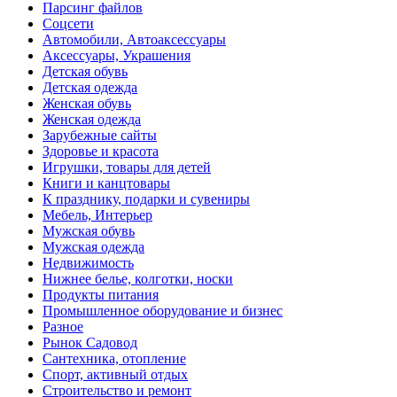
Парсинг файлов
Соцсети
Автомобили, Автоаксессуары
Аксессуары, Украшения
Детская обувь
Детская одежда
Женская обувь
Женская одежда
Зарубежные сайты
Здоровье и красота
Игрушки, товары для детей
Книги и канцтовары
К празднику, подарки и сувениры
Мебель, Интерьер
Мужская обувь
Мужская одежда
Недвижимость
Нижнее белье, колготки, носки
Продукты питания
Промышленное оборудование и бизнес
Разное
Рынок Садовод
Сантехника, отопление
Спорт, активный отдых
Строительство и ремонт