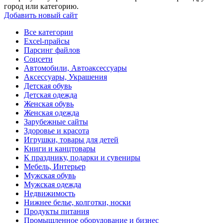
город или категорию.
Добавить новый сайт
Все категории
Excel-прайсы
Парсинг файлов
Соцсети
Автомобили, Автоаксессуары
Аксессуары, Украшения
Детская обувь
Детская одежда
Женская обувь
Женская одежда
Зарубежные сайты
Здоровье и красота
Игрушки, товары для детей
Книги и канцтовары
К празднику, подарки и сувениры
Мебель, Интерьер
Мужская обувь
Мужская одежда
Недвижимость
Нижнее белье, колготки, носки
Продукты питания
Промышленное оборудование и бизнес