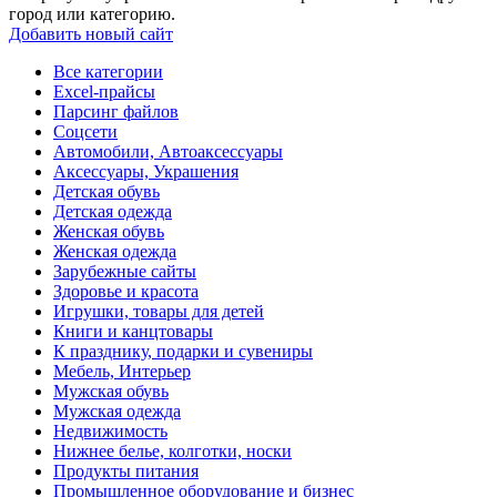
город или категорию.
Добавить новый сайт
Все категории
Excel-прайсы
Парсинг файлов
Соцсети
Автомобили, Автоаксессуары
Аксессуары, Украшения
Детская обувь
Детская одежда
Женская обувь
Женская одежда
Зарубежные сайты
Здоровье и красота
Игрушки, товары для детей
Книги и канцтовары
К празднику, подарки и сувениры
Мебель, Интерьер
Мужская обувь
Мужская одежда
Недвижимость
Нижнее белье, колготки, носки
Продукты питания
Промышленное оборудование и бизнес