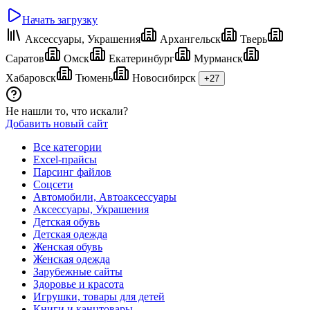
Начать загрузку
Аксессуары, Украшения
Архангельск
Тверь
Саратов
Омск
Екатеринбург
Мурманск
Хабаровск
Тюмень
Новосибирск
+27
Не нашли то, что искали?
Добавить новый сайт
Все категории
Excel-прайсы
Парсинг файлов
Соцсети
Автомобили, Автоаксессуары
Аксессуары, Украшения
Детская обувь
Детская одежда
Женская обувь
Женская одежда
Зарубежные сайты
Здоровье и красота
Игрушки, товары для детей
Книги и канцтовары