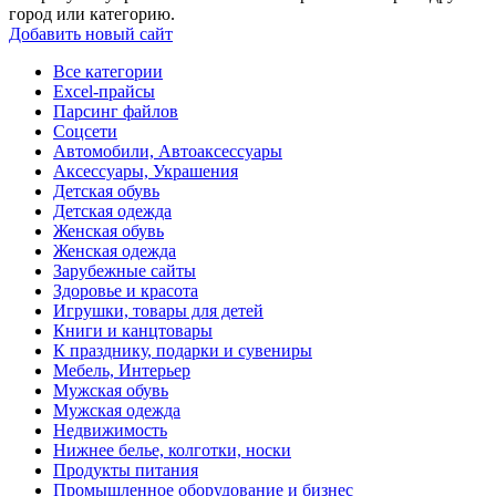
город или категорию.
Добавить новый сайт
Все категории
Excel-прайсы
Парсинг файлов
Соцсети
Автомобили, Автоаксессуары
Аксессуары, Украшения
Детская обувь
Детская одежда
Женская обувь
Женская одежда
Зарубежные сайты
Здоровье и красота
Игрушки, товары для детей
Книги и канцтовары
К празднику, подарки и сувениры
Мебель, Интерьер
Мужская обувь
Мужская одежда
Недвижимость
Нижнее белье, колготки, носки
Продукты питания
Промышленное оборудование и бизнес